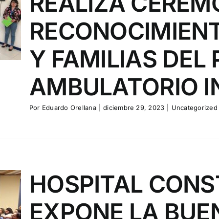
REALIZA CEREM
RECONOCIMIENT
Y FAMILIAS DE
AMBULATORIO IN
Por
Eduardo Orellana
|
diciembre 29, 2023
|
Uncategorized
HOSPITAL CONS
EXPONE LA BUE