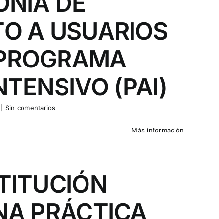
ONIA DE
O A USUARIOS
L PROGRAMA
TENSIVO (PAI)
|
Sin comentarios
Más información
TITUCIÓN
NA PRÁCTICA