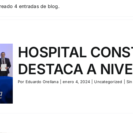
reado 4 entradas de blog.
HOSPITAL CONS
DESTACA A NIV
Por
Eduardo Orellana
|
enero 4, 2024
|
Uncategorized
|
Sin