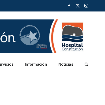
Facebook
X
Instagram
ervicios
Información
Noticias