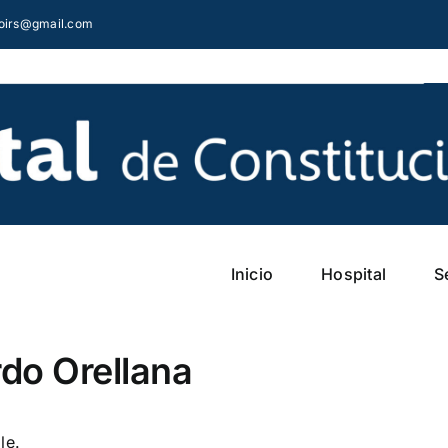
aloirs@gmail.com
Inicio
Hospital
S
do Orellana
le.