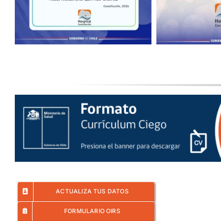
ACTUALIZA TUS DATOS
FORMULARIO OIRS