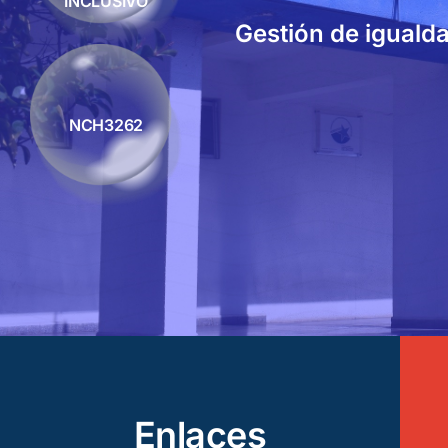
INCLUSIVO
Gestión de igualda
NCH3262
Enlaces