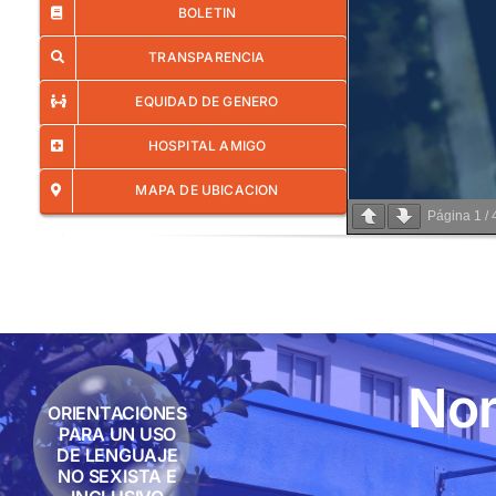
BOLETIN
TRANSPARENCIA
EQUIDAD DE GENERO
HOSPITAL AMIGO
MAPA DE UBICACION
Página
1
/
Nor
ORIENTACIONES
PARA UN USO
DE LENGUAJE
NO SEXISTA E